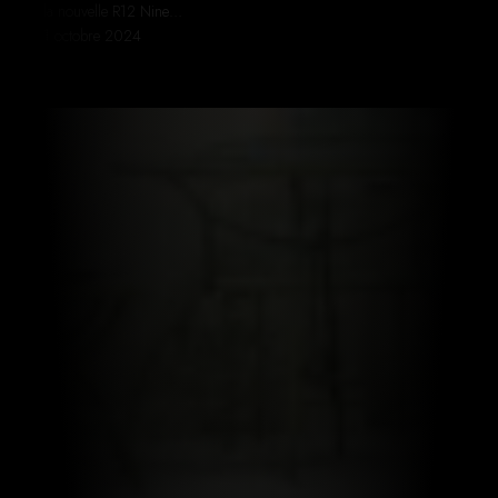
la nouvelle R12 Nine…
1 octobre 2024