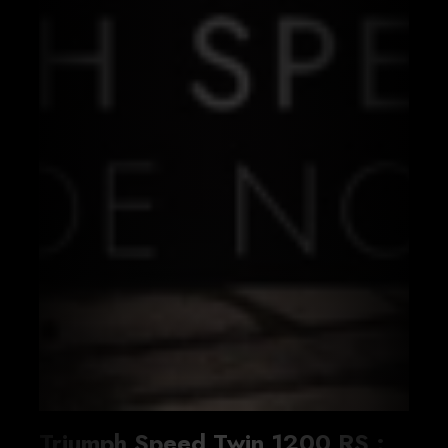
Triumph Speed Twin 1200 RS :