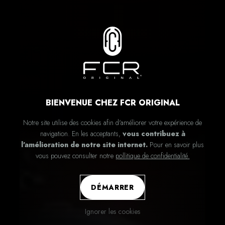
BIENVENUE CHEZ FCR ORIGINAL
Notre site utilise des cookies afin d'améliorer votre expérience de
navigation. En les acceptants,
vous contribuez à
l'amélioration de notre site internet.
Pour en savoir plus
vous pouvez consulter notre
pollitique de confidentialité.
DÉMARRER
Ignorer les cookies