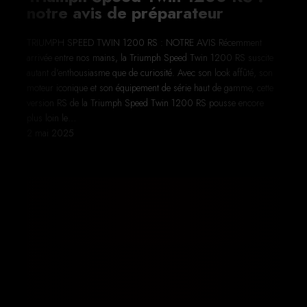
notre avis de préparateur
TRIUMPH SPEED TWIN 1200 RS : NOTRE AVIS Récemment
arrivée entre nos mains, la Triumph Speed Twin 1200 RS suscite
autant d’enthousiasme que de curiosité. Avec son look affûté, son
moteur iconique et son équipement de série haut de gamme, cette
version RS de la Triumph Speed Twin 1200 RS pousse encore
plus loin le…
2 mai 2025