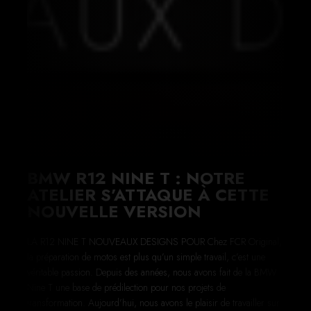
BMW R12 NINE T : NOTRE
ATELIER S’ATTAQUE À CETTE
NOUVELLE VERSION
LA R12 NINE T NOUVEAUX DESIGNS POUR Chez FCR Original,
la préparation de motos est plus qu’un simple travail, c’est une
véritable passion. Depuis des années, nous avons fait de la BMW
Nine T une base de prédilection pour nos projets de
transformation. Aujourd’hui, nous avons le plaisir de travailler sur