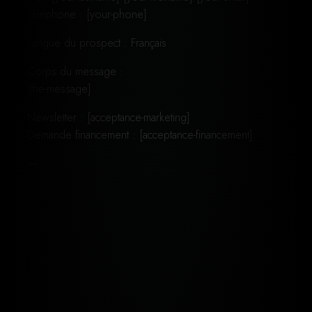
Téléphone : [your-phone]
Langue du prospect : Français
Corps du message :
[the-message]
Newsletter : [acceptance-marketing]
Demande financement : [acceptance-financement]
—