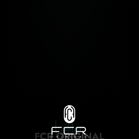
L’atelier
FCR ORIGINAL